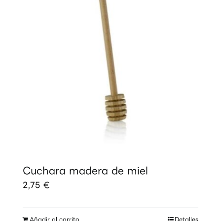
Cuchara madera de miel
2,75
€
Añadir al carrito
Detalles