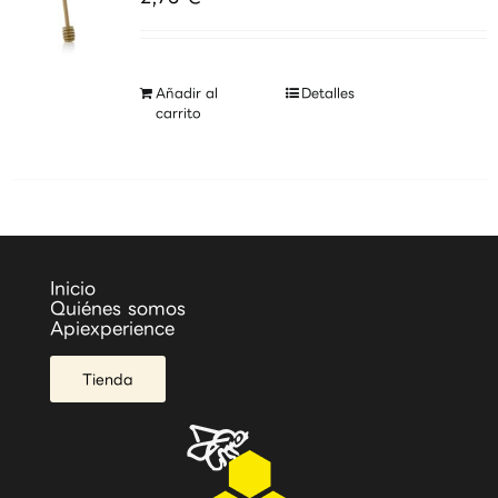
Añadir al
Detalles
carrito
Inicio
Quiénes somos
Apiexperience
Tienda