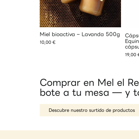
Miel bioactiva – Lavanda 500g
Cápsu
Equi
10,00
€
cáps
19,00
Comprar en Mel el Rem
bote a tu mesa — y t
Descubre nuestro surtido de productos