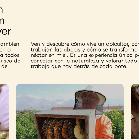
n
n
ver
 también
Ven y descubre cómo vive un apicultor, c
or la
trabajan las abejas y cómo se transforma 
ra todos
néctar en miel. Es una experiencia única p
 museo de
conectar con la naturaleza y valorar todo 
s de
trabajo que hay detrás de cada bote.