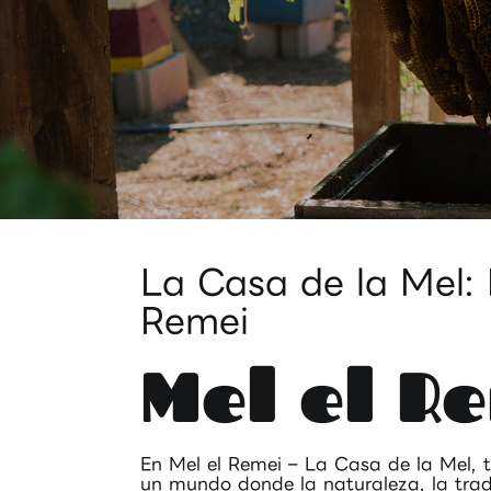
La Casa de la Mel: 
Remei
Mel el R
En Mel el Remei – La Casa de la Mel, 
un mundo donde la naturaleza, la tradi