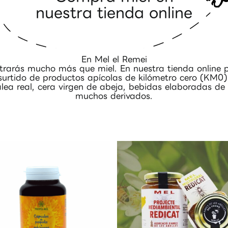
nuestra tienda online
En Mel el Remei
trarás mucho más que miel. En nuestra tienda online 
surtido de productos apícolas de kilómetro cero (KM0):
alea real, cera virgen de abeja, bebidas elaboradas de 
muchos derivados.
Añadir al carrito
Detalles
Añadir al carrito
Detalles