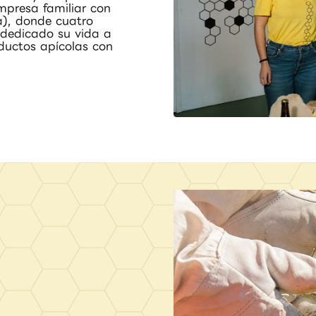
mpresa familiar con
a), donde cuatro
 dedicado su vida a
oductos apícolas con