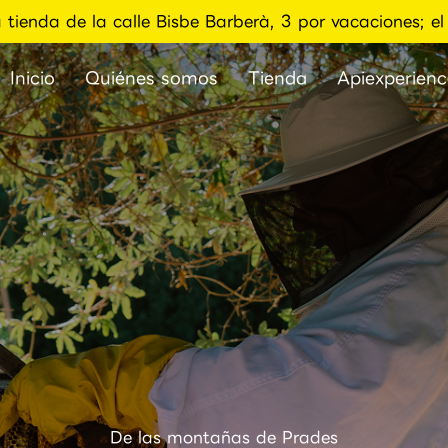
a tienda de la calle Bisbe Barberà, 3 por vacaciones; 
Inicio
Quiénes somos
Tienda
Apiexperienc
De las montañas de Prades