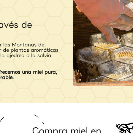
ravés de
r las Montañas de
r de plantas aromáticas
la ajedrea o la salvia,
frecemos una miel pura,
rable.
Compra miel en