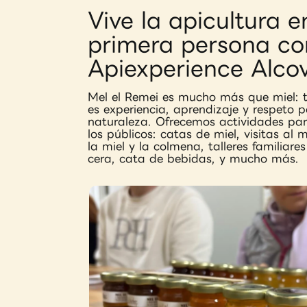
Vive la apicultura e
primera persona co
Apiexperience Alco
Mel el Remei es mucho más que miel:
es experiencia, aprendizaje y respeto p
naturaleza. Ofrecemos actividades pa
los públicos: catas de miel, visitas al
la miel y la colmena, talleres familiare
cera, cata de bebidas, y mucho más.