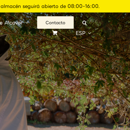
el almacén seguirá abierto de 08:00-16:00.
e Alcover
Contacto
ESP