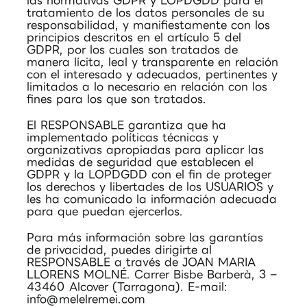
las normativas GDPR y LOPDGDD para el
tratamiento de los datos personales de su
responsabilidad, y manifiestamente con los
principios descritos en el artículo 5 del
GDPR, por los cuales son tratados de
manera lícita, leal y transparente en relación
con el interesado y adecuados, pertinentes y
limitados a lo necesario en relación con los
fines para los que son tratados.
El RESPONSABLE garantiza que ha
implementado políticas técnicas y
organizativas apropiadas para aplicar las
medidas de seguridad que establecen el
GDPR y la LOPDGDD con el fin de proteger
los derechos y libertades de los USUARIOS y
les ha comunicado la información adecuada
para que puedan ejercerlos.
Para más información sobre las garantías
de privacidad, puedes dirigirte al
RESPONSABLE a través de JOAN MARIA
LLORENS MOLNÉ. Carrer Bisbe Barberà, 3 –
43460 Alcover (Tarragona). E-mail:
info@
melelremei.com