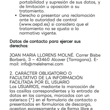
portabilidad y supresión de sus datos, y
de limitación u oposición a su
tratamiento.
Derecho a presentar una reclamación
ante la autoridad de control
(www.aepd.es) si considera que el
tratamiento no se ajusta a la
normativa vigente.
Datos de contacto para ejercer sus
derechos
:
JOAN MARIA LLORENS MOLNÉ. Carrer Bisbe
Barberà, 3 – 43460 Alcover (Tarragona). E-
mail:
info@melelremei.com
2. CARÁCTER OBLIGATORIO O
FACULTATIVO DE LA INFORMACIÓN
FACILITADA POR EL USUARIO
Los USUARIOS, mediante la marcación de
las casillas correspondientes y la entrada de
datos en los campos, marcados con un
asterisco (*) en el formulario de contacto o
presentados en formularios de descarga,
aceptan expresamente y de forma libre e