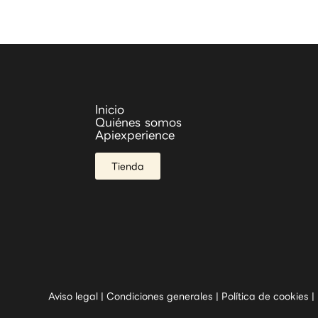
Inicio
Quiénes somos
Apiexperience
Tienda
Aviso legal
|
Condiciones generales
|
Política de cookies
|