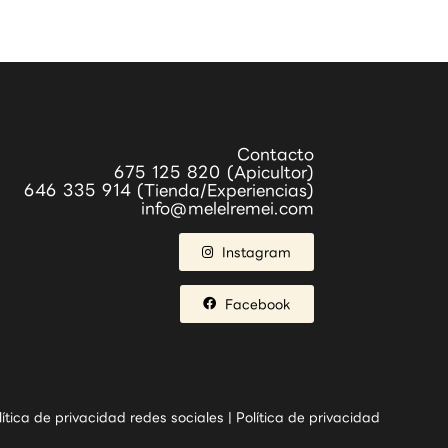
Contacto
675 125 820 (Apicultor)
646 335 914 (Tienda/Experiencias)
info@melelremei.com
Instagram
Facebook
lítica de privacidad redes sociales
|
Política de privacidad