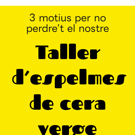
3 motius per no
perdre’t el nostre
Taller
d’espelmes
de cera
verge