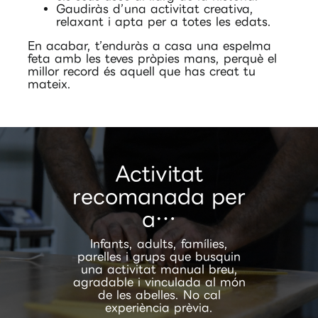
Gaudiràs d’una activitat creativa,
relaxant i apta per a totes les edats.
En acabar, t’enduràs a casa una espelma
feta amb les teves pròpies mans, perquè el
millor record és aquell que has creat tu
mateix.
Activitat
recomanada per
a…
Infants, adults, famílies,
parelles i grups que busquin
una activitat manual breu,
agradable i vinculada al món
de les abelles. No cal
experiència prèvia.