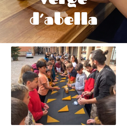
d’abella