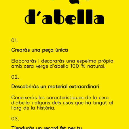
d’abella
01.
Crearàs una peça única
Elaboraràs i decoraràs una espelma pròpia
amb cera verge d’abella 100 % natural.
02.
Descobriràs un material extraordinari
Coneixeràs les característiques de la cera
d’abella i alguns dels usos que ha tingut al
llarg de la història.
03.
T’enduràs un record fet per tu