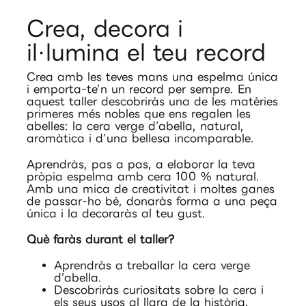
Crea, decora i
il·lumina el teu record
Crea amb les teves mans una espelma única
i emporta-te’n un record per sempre. En
aquest taller descobriràs una de les matèries
primeres més nobles que ens regalen les
abelles: la cera verge d’abella, natural,
aromàtica i d’una bellesa incomparable.
Aprendràs, pas a pas, a elaborar la teva
pròpia espelma amb cera 100 % natural.
Amb una mica de creativitat i moltes ganes
de passar-ho bé, donaràs forma a una peça
única i la decoraràs al teu gust.
Què faràs durant el taller?
Aprendràs a treballar la cera verge
d’abella.
Descobriràs curiositats sobre la cera i
els seus usos al llarg de la història.