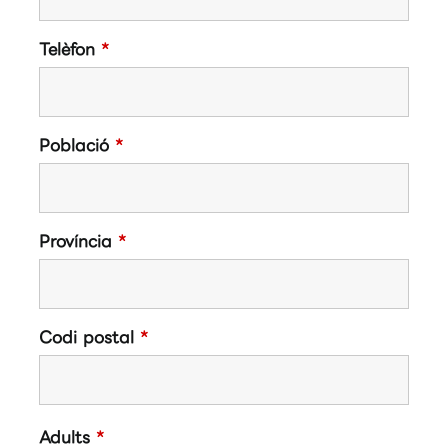
Telèfon
*
Població
*
Província
*
Codi postal
*
Adults
*