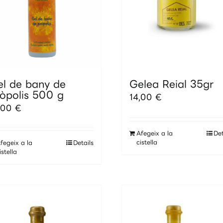
el de bany de
Gelea Reial 35gr
òpolis 500 g
14,00
€
,00
€
Afegeix a la
Det
cistella
fegeix a la
Details
istella