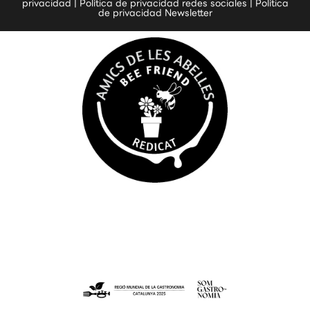
privacidad
|
Política de privacidad redes sociales
|
Política
de privacidad Newsletter