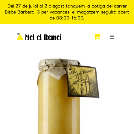
Del 27 de juliol al 2 d'agost tanquem la botiga del carrer
Bisbe Barberà, 3 per vacances, el magatzem seguirà obert
de 08:00-16:00.
Skip
to
content
Toggle
Navigati
Inici
Qui som
Botiga
Apiexperience Alcover
Contacte