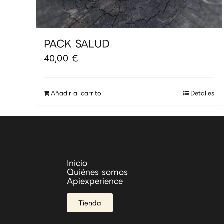
PACK SALUD
40,00
€
Añadir al carrito
Detalles
Inicio
Quiénes somos
Apiexperience
Tienda