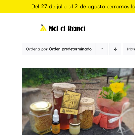
Del 27 de julio al 2 de agosto cerramos l
Saltar
al
contenido
Ordena por
Orden predeterminado
Mos