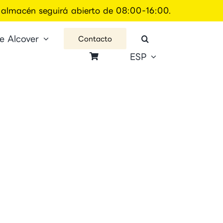
el almacén seguirá abierto de 08:00-16:00.
e Alcover
Contacto
ESP