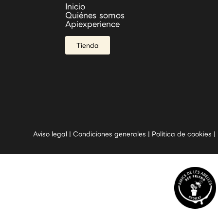
Inicio
Quiénes somos
Apiexperience
Tienda
Aviso legal
|
Condiciones generales
|
Política de cookies
|