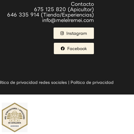
Contacto
675 125 820 (Apicultor)
646 335 914 (Tienda/Experiencias)
info@melelremei.com
Instagram
Facebook
lítica de privacidad redes sociales
|
Política de privacidad