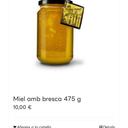
Miel amb bresca 475 g
10,00
€
Afegeix a la cistella
Details