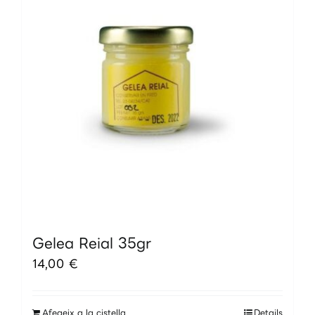
Gelea Reial 35gr
14,00
€
Afegeix a la cistella
Details