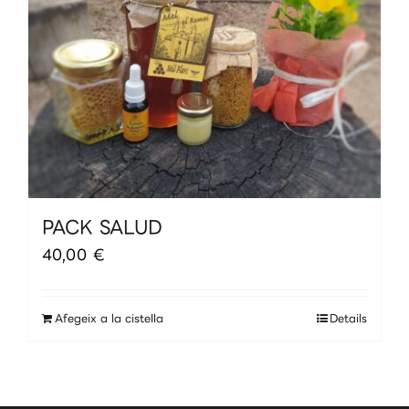
PACK SALUD
40,00
€
Afegeix a la cistella
Details