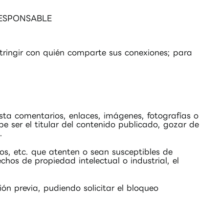
l RESPONSABLE
stringir con quién comparte sus conexiones; para
ta comentarios, enlaces, imágenes, fotografías o
 ser el titular del contenido publicado, gozar de
.
eos, etc. que atenten o sean susceptibles de
echos de propiedad intelectual o industrial, el
ón previa, pudiendo solicitar el bloqueo