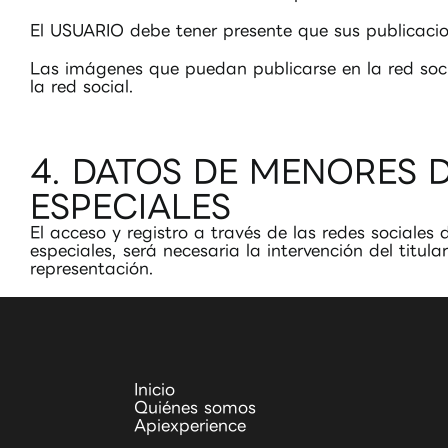
El USUARIO debe tener presente que sus publicacion
Las imágenes que puedan publicarse en la red so
la red social.
4. DATOS DE MENORES 
ESPECIALES
El acceso y registro a través de las redes social
especiales, será necesaria la intervención del titu
representación.
Inicio
Quiénes somos
Apiexperience