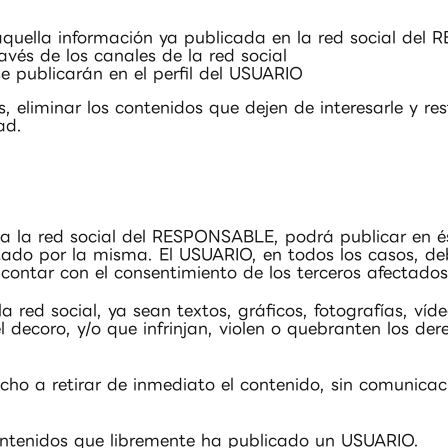
 aquella información ya publicada en la red social de
avés de los canales de la red social
e publicarán en el perfil del USUARIO
 eliminar los contenidos que dejen de interesarle y re
ad.
a la red social del RESPONSABLE, podrá publicar en és
ado por la misma. El USUARIO, en todos los casos, debe
 contar con el consentimiento de los terceros afectados
 red social, ya sean textos, gráficos, fotografías, víd
l decoro, y/o que infrinjan, violen o quebranten los der
ho a retirar de inmediato el contenido, sin comunicaci
ntenidos que libremente ha publicado un USUARIO.