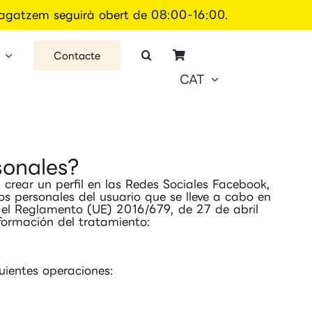
 magatzem seguirà obert de 08:00-16:00.
Contacte
CAT
sonales?
crear un perfil en las Redes Sociales Facebook,
os personales del usuario que se lleve a cabo en
n el Reglamento (UE) 2016/679, de 27 de abril
formación del tratamiento:
uientes operaciones: