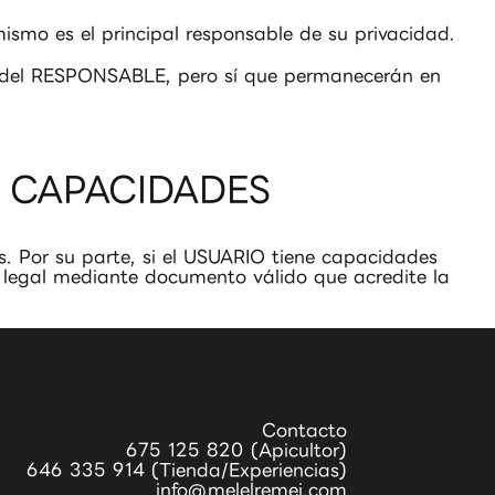
ismo es el principal responsable de su privacidad.
e del RESPONSABLE, pero sí que permanecerán en
 CAPACIDADES
s. Por su parte, si el USUARIO tiene capacidades
te legal mediante documento válido que acredite la
Contacto
675 125 820 (Apicultor)
646 335 914 (Tienda/Experiencias)
info@melelremei.com