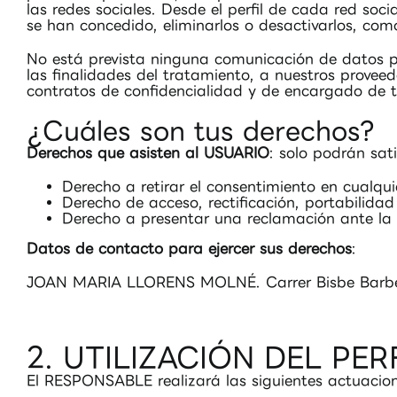
las redes sociales. Desde el perfil de cada red so
se han concedido, eliminarlos o desactivarlos, como
No está prevista ninguna comunicación de datos pers
las finalidades del tratamiento, a nuestros provee
contratos de confidencialidad y de encargado de t
¿Cuáles son tus derechos?
Derechos que asisten al USUARIO
: solo podrán sat
Derecho a retirar el consentimiento en cualq
Derecho de acceso, rectificación, portabilidad
Derecho a presentar una reclamación ante la 
Datos de contacto para ejercer sus derechos
:
JOAN MARIA LLORENS MOLNÉ. Carrer Bisbe Barberà
2. UTILIZACIÓN DEL PER
El RESPONSABLE realizará las siguientes actuacion