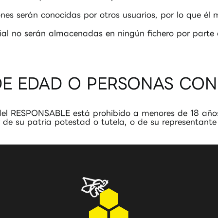
es serán conocidas por otros usuarios, por lo que él m
cial no serán almacenadas en ningún fichero por part
DE EDAD O PERSONAS CON
es del RESPONSABLE está prohibido a menores de 18 año
lar de su patria potestad o tutela, o de su representan