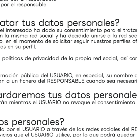
 por el responsable
atar tus datos personales?
, el interesado ha dado su consentimiento para el trat
 en la misma red social y ha decidido unirse a la red 
 en el momento de solicitar seguir nuestros perfiles ofi
s en su perfil.
líticas de privacidad de la propia red social, así com
mación pública del USUARIO, en especial, su nombre de
rán a un fichero del RESPONSABLE cuando sea necesari
rdaremos tus datos personale
arán mientras el USUARIO no revoque el consentimiento 
tos personales?
tada por el USUARIO a través de las redes sociales del
vicios que el USUARIO utilice, por lo que podrá quedar 