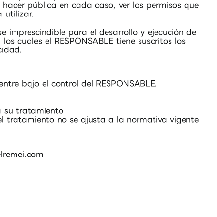
e hacer pública en cada caso, ver los permisos que
utilizar.
e imprescindible para el desarrollo y ejecución de
n los cuales el RESPONSABLE tiene suscritos los
cidad.
uentre bajo el control del RESPONSABLE.
 a su tratamiento
l tratamiento no se ajusta a la normativa vigente
lremei.com