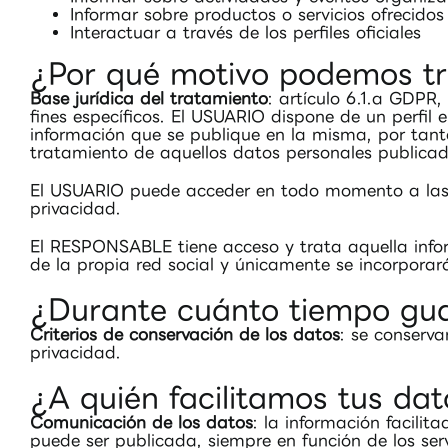
Informar sobre productos o servicios ofrecidos
Interactuar a través de los perfiles oficiales
¿Por qué motivo podemos tr
Base jurídica del tratamiento
: artículo 6.1.a GDPR
fines específicos. El USUARIO dispone de un perfil
información que se publique en la misma, por tanto,
tratamiento de aquellos datos personales publicado
El USUARIO puede acceder en todo momento a las po
privacidad.
El RESPONSABLE tiene acceso y trata aquella infor
de la propia red social y únicamente se incorpora
¿Durante cuánto tiempo gua
Criterios de conservación de los datos
: se conserv
privacidad.
¿A quién facilitamos tus da
Comunicación de los datos
: la información facili
puede ser publicada, siempre en función de los ser