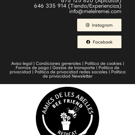
675 125 820 (Apicultor)
646 335 914 (Tienda/Experiencias)
info@melelremei.com
Instagram
Facebook
Aviso legal
|
Condiciones generales
|
Política de cookies
|
Formas de pago
|
Gastos de transporte
|
Política de
privacidad
|
Política de privacidad redes sociales
|
Política
de privacidad Newsletter