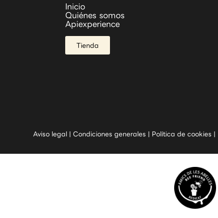
Inicio
Quiénes somos
Apiexperience
Tienda
Aviso legal
|
Condiciones generales
|
Política de cookies
|