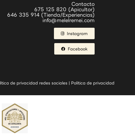
Contacto
675 125 820 (Apicultor)
646 335 914 (Tienda/Experiencias)
info@melelremei.com
Instagram
Facebook
lítica de privacidad redes sociales
|
Política de privacidad