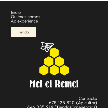
Inicio
Quiénes somos
Apiexperience
Tienda
Contacto
675 125 820 (Apicultor)
646 335 914 (Tienda/Experiencias)