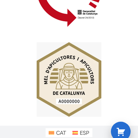
CAT
ESP