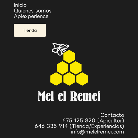
Inicio
Quiénes somos
Apiexperience
Tienda
Contacto
675 125 820 (Apicultor)
646 335 914 (Tienda/Experiencias)
info@melelremei.com