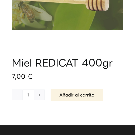
Miel REDICAT 400gr
7,00
€
Añadir al carrito
Miel
REDICAT
400gr
cantidad