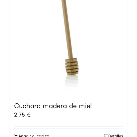
Cuchara madera de miel
2,75
€
Añadir al carrito
Detalles