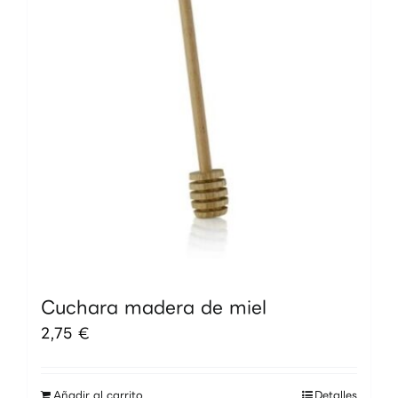
Cuchara madera de miel
2,75
€
Añadir al carrito
Detalles